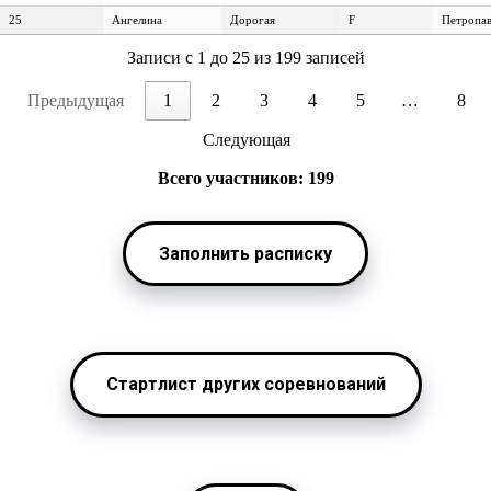
25
Ангелина
Дорогая
F
Петропав
Записи с 1 до 25 из 199 записей
Предыдущая
1
2
3
4
5
…
8
Следующая
Всего участников: 199
Заполнить расписку
Стартлист других соревнований