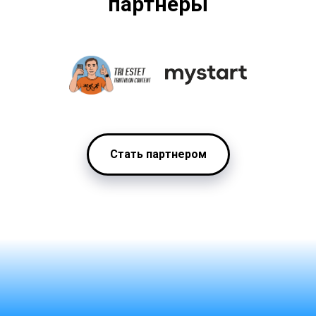
партнеры
Стать партнером