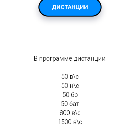
ДИСТАНЦИИ
В программе дистанции:
50 в\с
50 н\с
50 бр
50 бат
800 в\с
1500 в\с