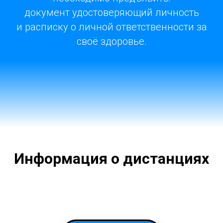
документ удостоверяющий личность
и расписку о личной ответственности за
своё здоровье.
Информация о дистанциях