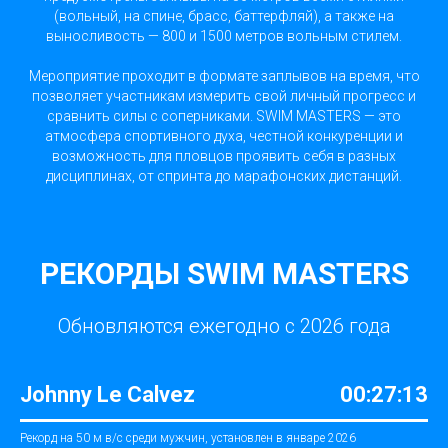
(вольный, на спине, брасс, баттерфляй), а также на
выносливость — 800 и 1500 метров вольным стилем.
Мероприятие проходит в формате заплывов на время, что
позволяет участникам измерить свой личный прогресс и
сравнить силы с соперниками. SWIM MASTERS — это
атмосфера спортивного духа, честной конкуренции и
возможность для пловцов проявить себя в разных
дисциплинах, от спринта до марафонских дистанций.
РЕКОРДЫ SWIM MASTERS
Обновляются ежегодно с 2026 года
Johnny Le Calvez
00:27:13
Рекорд на 50 м в/с среди мужчин, установлен в январе 2026