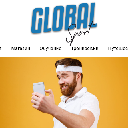
я
Магазин
Обучение
Тренировки
Путешес
Селфи челленджи
Беги за кадром, финишируй с улыбкой!