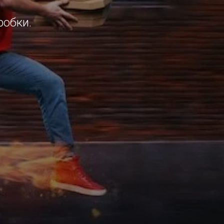
робки.