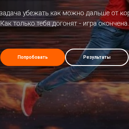
задача убежать как можно дальше от ко
Как только тебя догонят - игра окончена.
Попробовать
Результаты