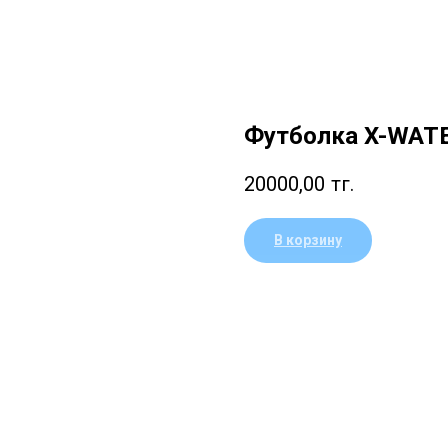
Футболка X-WAT
20000,00
тг.
В корзину