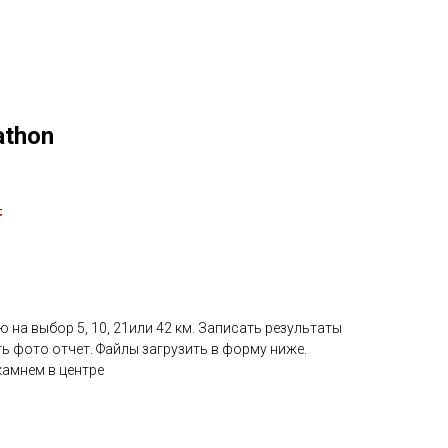
athon
.
 на выбор 5, 10, 21или 42 км. Записать результаты
ь фото отчет. Файлы загрузить в форму ниже.
камнем в центре