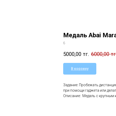
Медаль Abai Mar
6
5000,00
тг.
6000,00
тг
В корзину
Задание: Пробежать дистанцию
при помощи гаджета или делат
Описание:: Медаль с крупным 