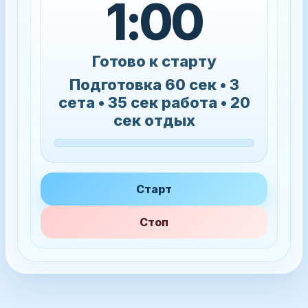
1:00
Готово к старту
Подготовка 60 сек • 3
сета • 35 сек работа • 20
сек отдых
Старт
Стоп