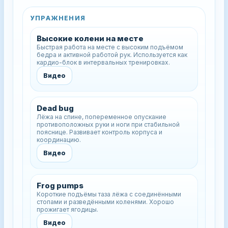
УПРАЖНЕНИЯ
Высокие колени на месте
Быстрая работа на месте с высоким подъёмом
бедра и активной работой рук. Используется как
кардио-блок в интервальных тренировках.
Видео
Dead bug
Лёжа на спине, попеременное опускание
противоположных руки и ноги при стабильной
пояснице. Развивает контроль корпуса и
координацию.
Видео
Frog pumps
Короткие подъёмы таза лёжа с соединёнными
стопами и разведёнными коленями. Хорошо
прожигает ягодицы.
Видео