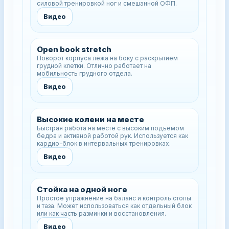
силовой тренировкой ног и смешанной ОФП.
Видео
Open book stretch
Поворот корпуса лёжа на боку с раскрытием
грудной клетки. Отлично работает на
мобильность грудного отдела.
Видео
Высокие колени на месте
Быстрая работа на месте с высоким подъёмом
бедра и активной работой рук. Используется как
кардио-блок в интервальных тренировках.
Видео
Стойка на одной ноге
Простое упражнение на баланс и контроль стопы
и таза. Может использоваться как отдельный блок
или как часть разминки и восстановления.
Видео