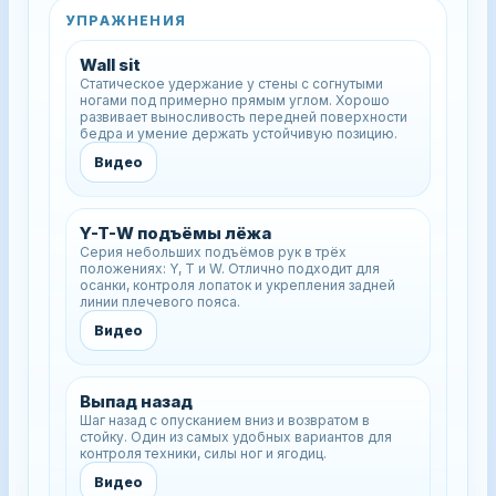
УПРАЖНЕНИЯ
Wall sit
Статическое удержание у стены с согнутыми
ногами под примерно прямым углом. Хорошо
развивает выносливость передней поверхности
бедра и умение держать устойчивую позицию.
Видео
Y-T-W подъёмы лёжа
Серия небольших подъёмов рук в трёх
положениях: Y, T и W. Отлично подходит для
осанки, контроля лопаток и укрепления задней
линии плечевого пояса.
Видео
Выпад назад
Шаг назад с опусканием вниз и возвратом в
стойку. Один из самых удобных вариантов для
контроля техники, силы ног и ягодиц.
Видео