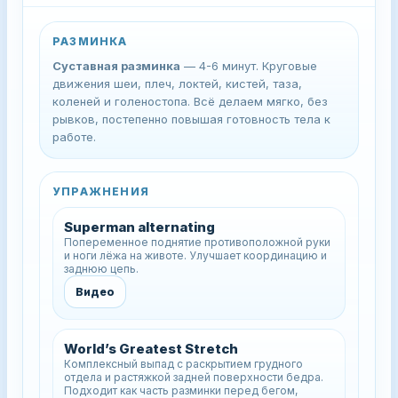
РАЗМИНКА
Суставная разминка
— 4-6 минут. Круговые
движения шеи, плеч, локтей, кистей, таза,
коленей и голеностопа. Всё делаем мягко, без
рывков, постепенно повышая готовность тела к
работе.
УПРАЖНЕНИЯ
Superman alternating
Попеременное поднятие противоположной руки
и ноги лёжа на животе. Улучшает координацию и
заднюю цепь.
Видео
World’s Greatest Stretch
Комплексный выпад с раскрытием грудного
отдела и растяжкой задней поверхности бедра.
Подходит как часть разминки перед бегом,