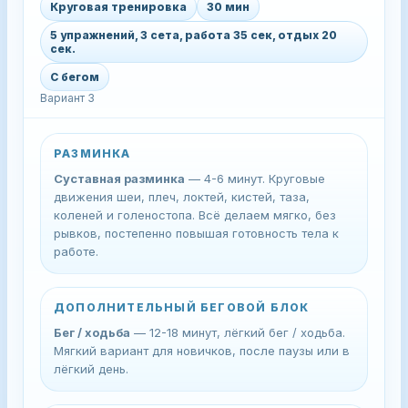
Круговая тренировка
30 мин
5 упражнений, 3 сета, работа 35 сек, отдых 20
сек.
С бегом
Вариант 3
РАЗМИНКА
Суставная разминка
— 4-6 минут. Круговые
движения шеи, плеч, локтей, кистей, таза,
коленей и голеностопа. Всё делаем мягко, без
рывков, постепенно повышая готовность тела к
работе.
ДОПОЛНИТЕЛЬНЫЙ БЕГОВОЙ БЛОК
Бег / ходьба
— 12-18 минут, лёгкий бег / ходьба.
Мягкий вариант для новичков, после паузы или в
лёгкий день.