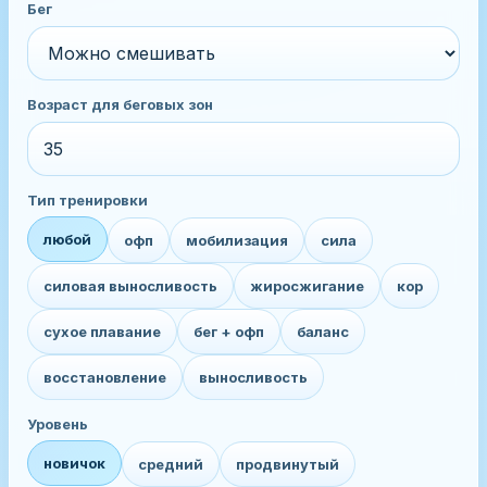
Бег
Возраст для беговых зон
Тип тренировки
любой
офп
мобилизация
сила
силовая выносливость
жиросжигание
кор
сухое плавание
бег + офп
баланс
восстановление
выносливость
Уровень
новичок
средний
продвинутый