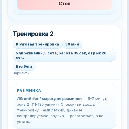
Стоп
Тренировка 2
Круговая тренировка
30 мин
5 упражнений, 3 сета, работа 35 сек, отдых 20
сек.
Без бега
Вариант 2
РАЗМИНКА
Лёгкий бег / марш для разминки
— 5-7 минут,
зона 2 (111-130 уд/мин). Спокойный вход в
тренировку. Темп лёгкий, дыхание
контролируемое, задача — разогреться, а не
устать.